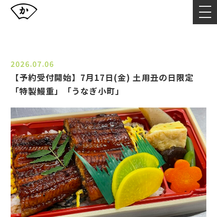
NEWS
お知らせ
2026.07.06
【予約受付開始】7月17日(金) 土用丑の日限定
「特製鰻重」「うなぎ小町」