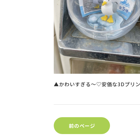
▲かわいすぎる～♡安価な3Dプリ
前のページ