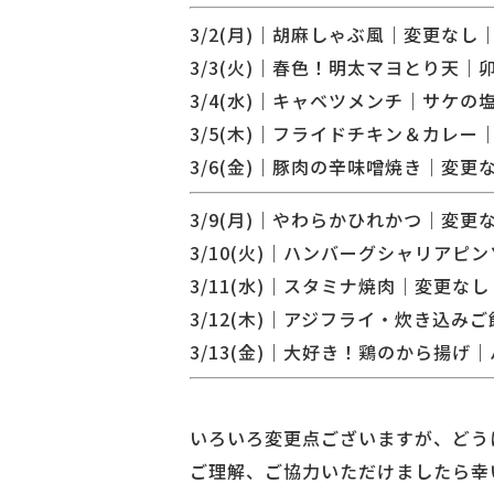
3/2(月)｜胡麻しゃぶ風｜変更なし
3/3(火)｜春色！明太マヨとり天
3/4(水)｜キャベツメンチ｜サケ
3/5(木)｜フライドチキン＆カレー
3/6(金)｜豚肉の辛味噌焼き｜変更
3/9(月)｜やわらかひれかつ｜変更
3/10(火)｜ハンバーグシャリア
3/11(水)｜スタミナ焼肉｜変更なし
3/12(木)｜アジフライ・炊き込み
3/13(金)｜大好き！鶏のから揚
いろいろ変更点ございますが、どう
ご理解、ご協力いただけましたら幸