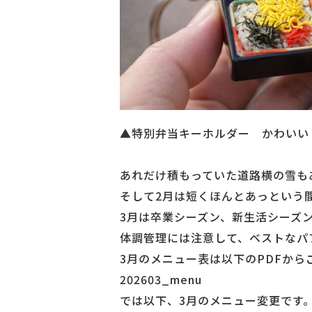
▲特別弁当キーホルダー かわいい
あれだけ積もっていた道路横の雪も
そして2月は短くほんとあっという
3月は卒業シーズン、新生活シーズ
体調管理には注意して、ベストなパ
3月のメニュー表は以下のPDFから
202603_menu
では以下、3月のメニュー変更です