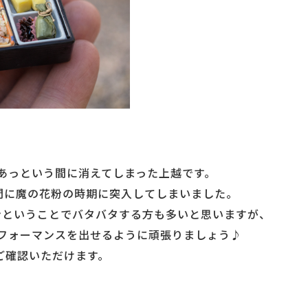
あっという間に消えてしまった上越です。
間に魔の花粉の時期に突入してしまいました。
ンということでバタバタする方も多いと思いますが、
フォーマンスを出せるように頑張りましょう♪
ご確認いただけます。
。